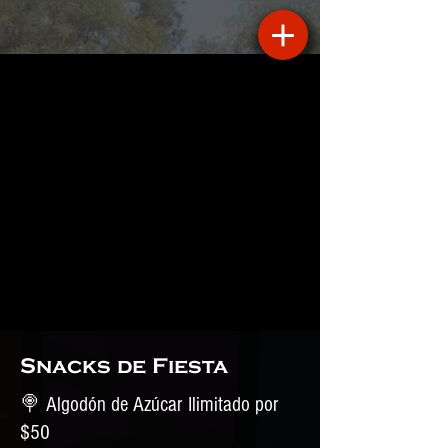
Snacks de Fiesta
🍭 Algodón de Azúcar Ilimitado por
$50