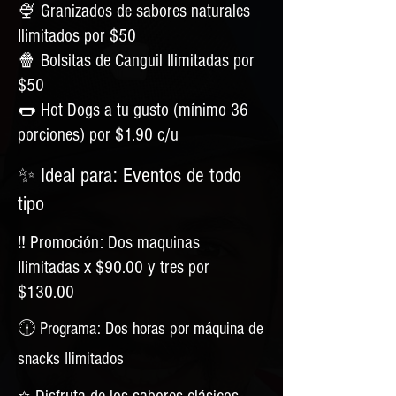
🍨 Granizados de sabores naturales
Ilimitados por $50
🍿 Bolsitas de Canguil Ilimitadas por
$50
🌭 Hot Dogs a tu gusto (mínimo 36
porciones) por $1.90 c/u
✨ Ideal para: Eventos de todo
tipo
‼️ Promoción: Dos maquinas
Ilimitadas x $90.00 y tres por
$130.00
🕧 Programa: Dos horas por máquina de
snacks Ilimitados