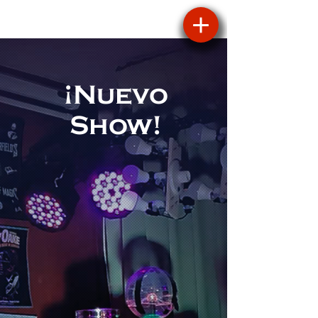
¡Nuevo
Show!